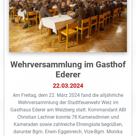
Wehrversammlung im Gasthof
Ederer
22.03.2024
Am Freitag, dem 22. März 2024 fand die alljährliche
Wehrversammlung der Stadtfeuerwehr Weiz im
Gasthaus Ederer am Weizberg statt. Kommandant ABI
Christian Lechner konnte 78 Kameradinnen und
Kameraden sowie zahlreiche Ehrengäste begrüßen,
darunter Bgm. Erwin Eggenreich, Vize-Bgm. Monika