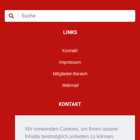
LINKS
Kontakt
Impressum
Mitglieder-Bereich
Webmail
KONTAKT
Florianigasse 10, A - 8160 Weiz
Wir verwenden Cookies, um Ihnen unsere
office@stadtfeuerwehr-weiz.at
Inhalte bestmöglich anbieten zu können.