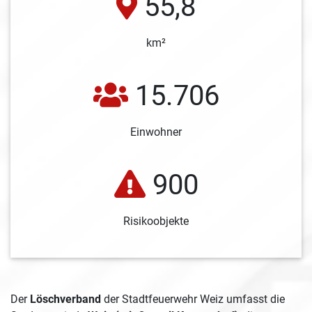
55,8
km²
15.706
Einwohner
900
Risikoobjekte
Der
Löschverband
der Stadtfeuerwehr Weiz umfasst die