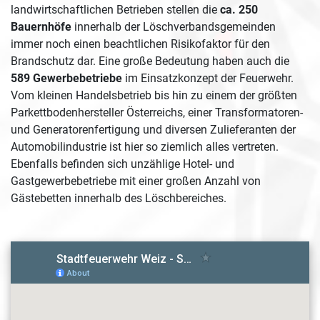
landwirtschaftlichen Betrieben stellen die
ca. 250
Bauernhöfe
innerhalb der Löschverbandsgemeinden
immer noch einen beachtlichen Risikofaktor für den
Brandschutz dar. Eine große Bedeutung haben auch die
589 Gewerbebetriebe
im Einsatzkonzept der Feuerwehr.
Vom kleinen Handelsbetrieb bis hin zu einem der größten
Parkettbodenhersteller Österreichs, einer Transformatoren-
und Generatorenfertigung und diversen Zulieferanten der
Automobilindustrie ist hier so ziemlich alles vertreten.
Ebenfalls befinden sich unzählige Hotel- und
Gastgewerbebetriebe mit einer großen Anzahl von
Gästebetten innerhalb des Löschbereiches.