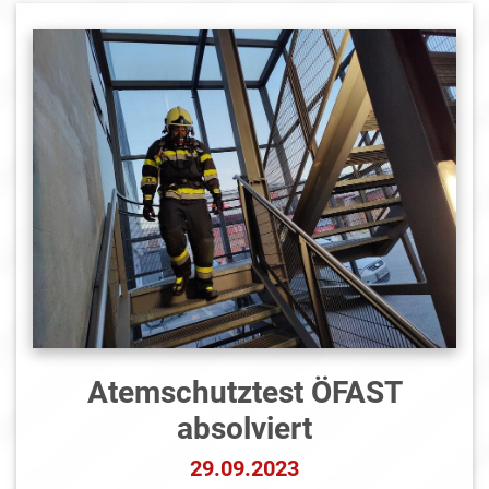
Atemschutztest ÖFAST
absolviert
29.09.2023