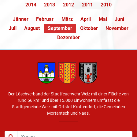
2014
2013
2012
2011
2010
Jänner
Februar
März
April
Mai
Juni
Juli
August
September
Oktober
November
Dezember
Der Löschverband der Stadtfeuerwehr Weiz mit einer Fläche von
rund 56 km² und über 15.000 Einwohnern umfasst die
Stadtgemeinde Weiz mit Ortsteil Krottendorf, die Gemeinden
Mortantsch und Naas.