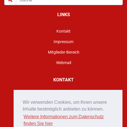
LINKS
Kontakt
Impressum
Mitglieder-Bereich
Webmail
KONTAKT
Florianigasse 10, A - 8160 Weiz
Wir verwenden Cookies, um Ihnen unsere
office@stadtfeuerwehr-weiz.at
Inhalte bestmöglich anbieten zu können.
Weitere Informationen zum Datenschutz
Notruf 122
finden Sie hier