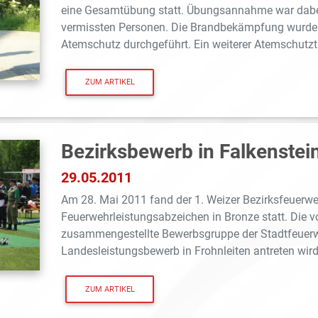
eine Gesamtübung statt. Übungsannahme war dabei 
vermissten Personen. Die Brandbekämpfung wurde 
Atemschutz durchgeführt. Ein weiterer Atemschutztr
ZUM ARTIKEL
Bezirksbewerb in Falkenstei
29.05.2011
Am 28. Mai 2011 fand der 1. Weizer Bezirksfeuerw
Feuerwehrleistungsabzeichen in Bronze statt. Die 
zusammengestellte Bewerbsgruppe der Stadtfeuerw
Landesleistungsbewerb in Frohnleiten antreten wird,
ZUM ARTIKEL