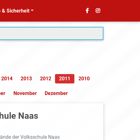
 & Sicherheit
2014
2013
2012
2011
2010
ber
November
Dezember
hule Naas
lände der Volksschule Naas