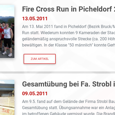
Fire Cross Run in Picheldorf
13.05.2011
Am 13. Mai 2011 fand in Picheldorf (Bezirk Bruck/Mu
Run statt. Wiederum konnten 9 Kameraden der Stad
geländemäßig anspruchsvolle Strecke (ca. 200 Höhe
bewältigen. In der Klasse "50 männlich" konnte Gerh
ZUM ARTIKEL
Gesamtübung bei Fa. Strobl 
09.05.2011
Am 9.5. fand auf dem Gelände der Firma Strobl Bau
Gesamtübung statt. Übungsannahme war ein Anlag
im betroffenen Gebäude vermisst wurde. Die Bran