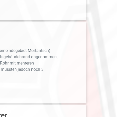
Gemeindegebiet Mortantsch)
haftsgebäudebrand angenommen,
-Rohr mit mehreren
 mussten jedoch noch 3
rer