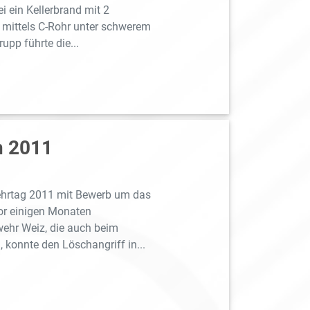
ein Kellerbrand mit 2
mittels C-Rohr unter schwerem
upp führte die...
n 2011
ehrtag 2011 mit Bewerb um das
vor einigen Monaten
ehr Weiz, die auch beim
 konnte den Löschangriff in...