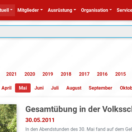
tuell
Mitglieder
Ausrüstung
Organisation
Service
2021
2020
2019
2018
2017
2016
2015
April
Mai
Juni
Juli
August
September
Okto
Gesamtübung in der Volkssc
30.05.2011
In den Abendstunden des 30. Mai fand auf dem Ge