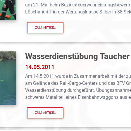
am 21. Mai beim Bezirksfeuerwehrleistungsbewerb in
Löschangriff in der Wertungsklasse Silber in 88 Se
ZUM ARTIKEL
Wasserdienstübung Taucher 
14.05.2011
Am 14.5.2011 wurde in Zusammenarbeit mit der zu
am Gelände des Rail-Cargo-Centers und des BFV G
Wasserdienstübung durchgeführt. Übungsannahme w
schweres Metallteil eines Eisenbahnwaggons aus ei
ZUM ARTIKEL