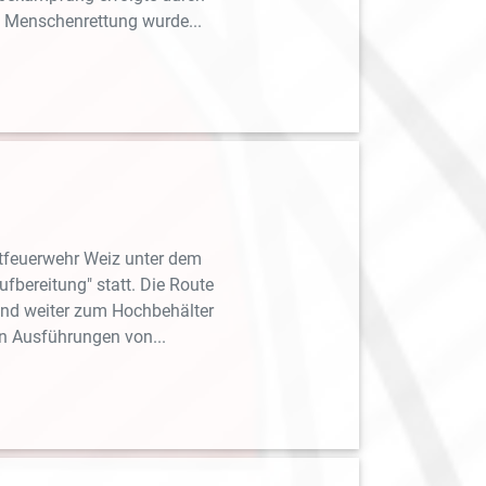
 Menschenrettung wurde...
dtfeuerwehr Weiz unter dem
fbereitung" statt. Die Route
und weiter zum Hochbehälter
n Ausführungen von...