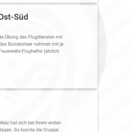
 Ost-Süd
te Übung des Flugdienstes mit
nd das Bundesheer nahmen mit je
Feuerwehr-Flughelfer jährlich
eiz hat sich bei ihrem ersten
lagen. So konnte die Gruppe