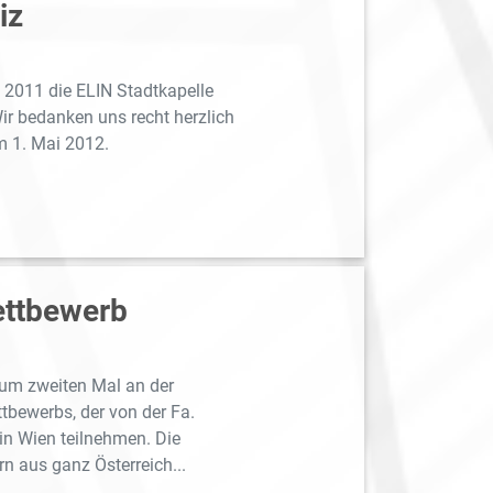
iz
 2011 die ELIN Stadtkapelle
r bedanken uns recht herzlich
m 1. Mai 2012.
ettbewerb
 zum zweiten Mal an der
tbewerbs, der von der Fa.
in Wien teilnehmen. Die
n aus ganz Österreich...