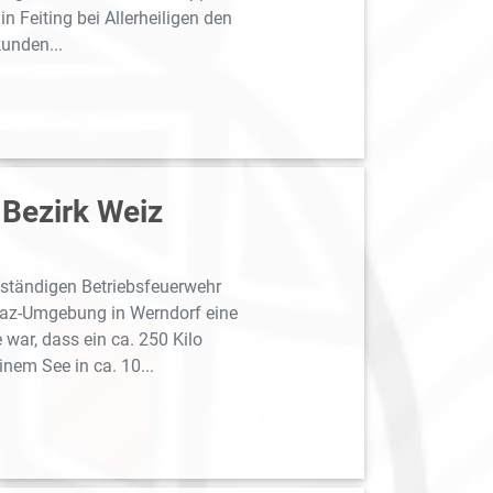
 Feiting bei Allerheiligen den
kunden...
Bezirk Weiz
ständigen Betriebsfeuerwehr
raz-Umgebung in Werndorf eine
ar, dass ein ca. 250 Kilo
nem See in ca. 10...