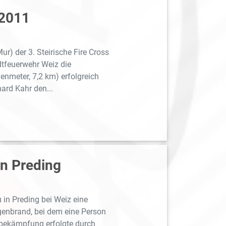
 2011
r) der 3. Steirische Fire Cross
tfeuerwehr Weiz die
nmeter, 7,2 km) erfolgreich
ard Kahr den...
in Preding
 in Preding bei Weiz eine
enbrand, bei dem eine Person
dbekämpfung erfolgte durch