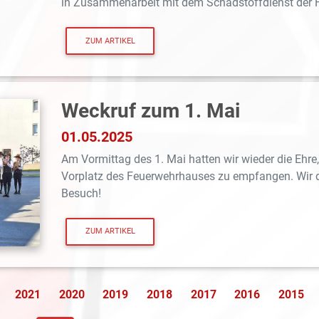
in Zusammenarbeit mit dem Schadstoffdienst der Fe
ZUM ARTIKEL
Weckruf zum 1. Mai
01.05.2025
Am Vormittag des 1. Mai hatten wir wieder die Ehre
Vorplatz des Feuerwehrhauses zu empfangen. Wir da
Besuch!
ZUM ARTIKEL
2021
2020
2019
2018
2017
2016
2015