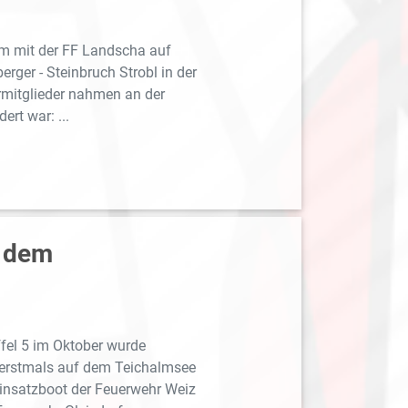
 mit der FF Landscha auf
ger - Steinbruch Strobl in der
rmitglieder nahmen an der
ert war: ...
f dem
ffel 5 im Oktober wurde
 erstmals auf dem Teichalmsee
insatzboot der Feuerwehr Weiz