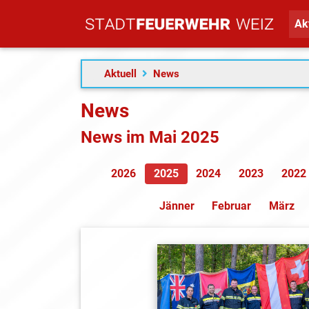
Ak
Aktuell
News
News
News im Mai 2025
2026
2025
2024
2023
2022
Jänner
Februar
März