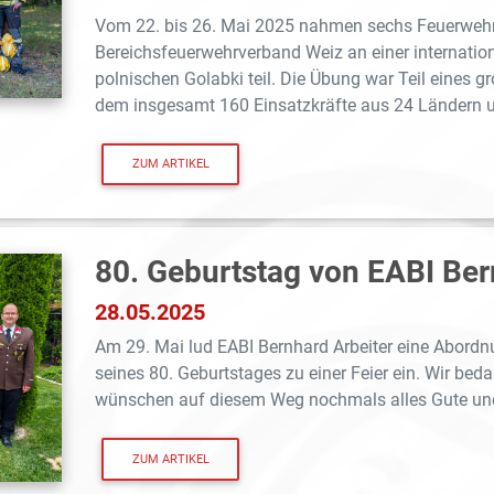
Vom 22. bis 26. Mai 2025 nahmen sechs Feuerwe
Bereichsfeuerwehrverband Weiz an einer internati
polnischen Golabki teil. Die Übung war Teil eines g
dem insgesamt 160 Einsatzkräfte aus 24 Ländern un
ZUM ARTIKEL
80. Geburtstag von EABI Ber
28.05.2025
Am 29. Mai lud EABI Bernhard Arbeiter eine Abordn
seines 80. Geburtstages zu einer Feier ein. Wir bed
wünschen auf diesem Weg nochmals alles Gute und
ZUM ARTIKEL