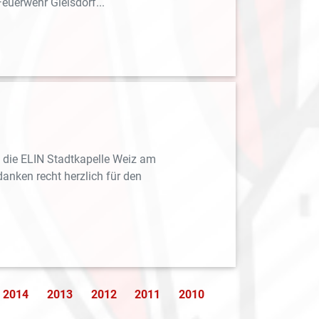
uerwehr Gleisdorf...
, die ELIN Stadtkapelle Weiz am
nken recht herzlich für den
2014
2013
2012
2011
2010