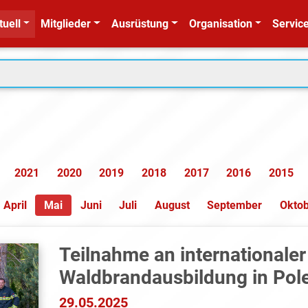
tuell
Mitglieder
Ausrüstung
Organisation
Service
2021
2020
2019
2018
2017
2016
2015
April
Mai
Juni
Juli
August
September
Okto
Teilnahme an internationaler
Waldbrandausbildung in Pol
29.05.2025