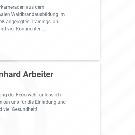
hrkameraden aus dem
onalen Waldbrandausbildung im
roß angelegten Trainings, an
d vier Kontinenten...
nhard Arbeiter
ung der Feuerwehr anlässlich
anken uns für die Einladung und
 viel Gesundheit!