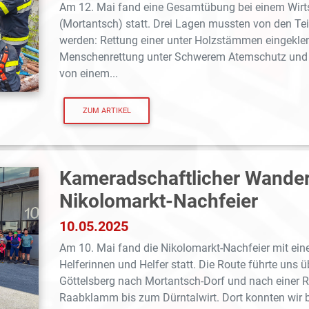
Am 12. Mai fand eine Gesamtübung bei einem Wirt
(Mortantsch) statt. Drei Lagen mussten von den Te
werden: Rettung einer unter Holzstämmen eingekl
Menschenrettung unter Schwerem Atemschutz und 
von einem...
ZUM ARTIKEL
Kameradschaftlicher Wande
Nikolomarkt-Nachfeier
10.05.2025
Am 10. Mai fand die Nikolomarkt-Nachfeier mit ein
Helferinnen und Helfer statt. Die Route führte uns
Göttelsberg nach Mortantsch-Dorf und nach einer R
Raabklamm bis zum Dürntalwirt. Dort konnten wir b