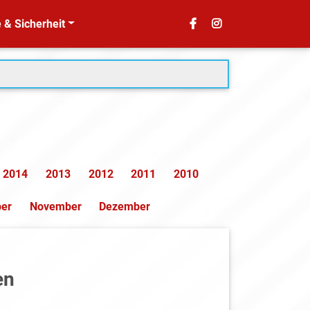
 & Sicherheit
2014
2013
2012
2011
2010
ber
November
Dezember
en