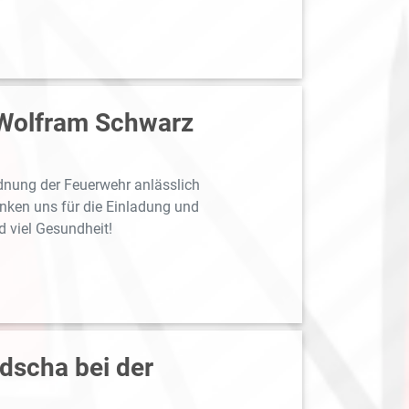
 Wolfram Schwarz
dnung der Feuerwehr anlässlich
anken uns für die Einladung und
 viel Gesundheit!
dscha bei der