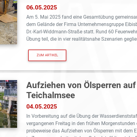
06.05.2025
Am 5. Mai 2025 fand eine Gesamtübung gemeinsam
dem Gelände der Firma Unternehmensgruppe Eibisber
Dr.-Karl-Widdmann-Straße statt. Rund 60 Feuerweh
Übung teil, die in vier realitätsnahe Szenarien geglied
ZUM ARTIKEL
Aufziehen von Ölsperren au
Teichalmsee
04.05.2025
In Vorbereitung auf die Übung der Wasserdienststa
vergangenen Freitag in den frühen Morgenstunden
probeweise das Aufziehen von Ölsperren mit dem E