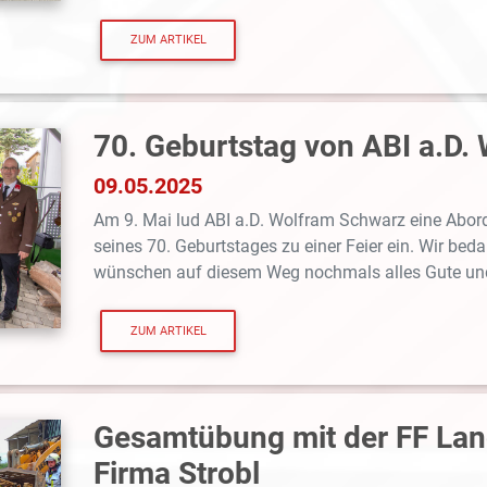
ZUM ARTIKEL
70. Geburtstag von ABI a.D.
09.05.2025
Am 9. Mai lud ABI a.D. Wolfram Schwarz eine Abor
seines 70. Geburtstages zu einer Feier ein. Wir bed
wünschen auf diesem Weg nochmals alles Gute und
ZUM ARTIKEL
Gesamtübung mit der FF Lan
Firma Strobl