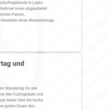
schaftsgebäude in Leska
ilnehmer:innen abgearbeitet
emmten Person,
Herstellen eines Wasserbezugs
rtag und
em Wandertag für alle
 über den Fuchsgraben und
ast weiter über die Große
ei gutem Essen den...