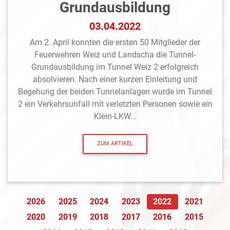
Grundausbildung
03.04.2022
Am 2. April konnten die ersten 50 Mitglieder der
Feuerwehren Weiz und Landscha die Tunnel-
Grundausbildung im Tunnel Weiz 2 erfolgreich
absolvieren. Nach einer kurzen Einleitung und
Begehung der beiden Tunnelanlagen wurde im Tunnel
2 ein Verkehrsunfall mit verletzten Personen sowie ein
Klein-LKW...
ZUM ARTIKEL
2026
2025
2024
2023
2022
2021
2020
2019
2018
2017
2016
2015