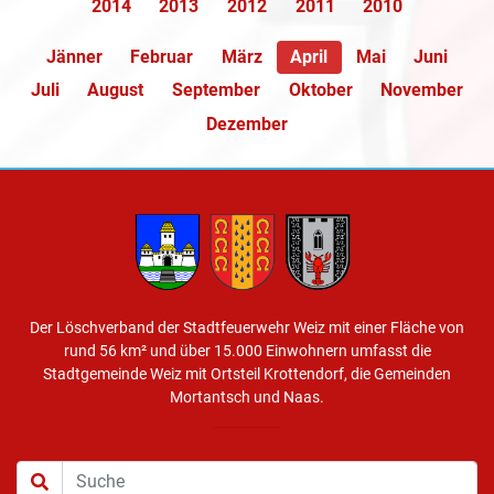
2014
2013
2012
2011
2010
Jänner
Februar
März
April
Mai
Juni
Juli
August
September
Oktober
November
Dezember
Der Löschverband der Stadtfeuerwehr Weiz mit einer Fläche von
rund 56 km² und über 15.000 Einwohnern umfasst die
Stadtgemeinde Weiz mit Ortsteil Krottendorf, die Gemeinden
Mortantsch und Naas.