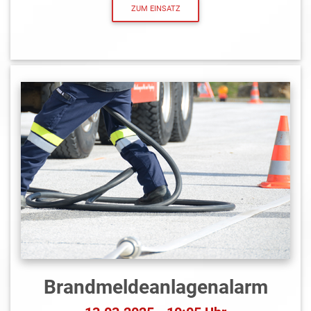
ZUM EINSATZ
Brandmeldeanlagen­alarm