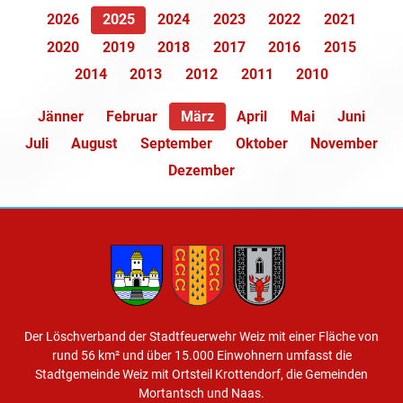
2026
2025
2024
2023
2022
2021
2020
2019
2018
2017
2016
2015
2014
2013
2012
2011
2010
Jänner
Februar
März
April
Mai
Juni
Juli
August
September
Oktober
November
Dezember
Der Löschverband der Stadtfeuerwehr Weiz mit einer Fläche von
rund 56 km² und über 15.000 Einwohnern umfasst die
Stadtgemeinde Weiz mit Ortsteil Krottendorf, die Gemeinden
Mortantsch und Naas.