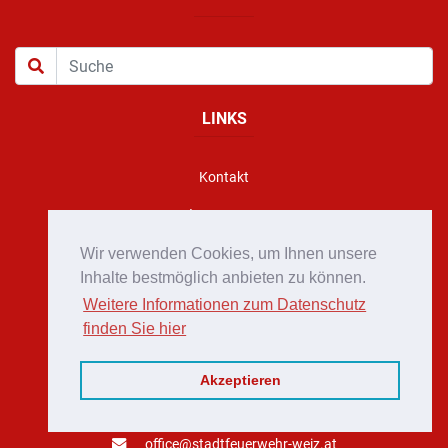
LINKS
Kontakt
Impressum
Mitglieder-Bereich
Wir verwenden Cookies, um Ihnen unsere
Inhalte bestmöglich anbieten zu können.
Webmail
Weitere Informationen zum Datenschutz
finden Sie hier
KONTAKT
Akzeptieren
Florianigasse 10, A - 8160 Weiz
office@stadtfeuerwehr-weiz.at