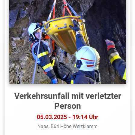
Verkehrsunfall mit verletzter
Person
05.03.2025 - 19:14 Uhr
Naas, B64 Höhe Weizklamm