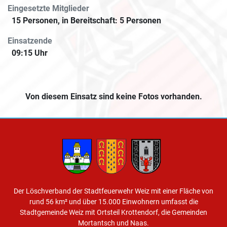
Eingesetzte Mitglieder
15 Personen, in Bereitschaft: 5 Personen
Einsatzende
09:15 Uhr
Von diesem Einsatz sind keine Fotos vorhanden.
Der Löschverband der Stadtfeuerwehr Weiz mit einer Fläche von
rund 56 km² und über 15.000 Einwohnern umfasst die
Stadtgemeinde Weiz mit Ortsteil Krottendorf, die Gemeinden
Mortantsch und Naas.