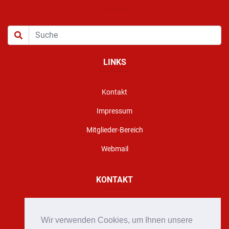
LINKS
Kontakt
Impressum
Mitglieder-Bereich
Webmail
KONTAKT
Florianigasse 10, A - 8160 Weiz
Wir verwenden Cookies, um Ihnen unsere
office@stadtfeuerwehr-weiz.at