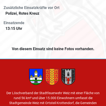
Zusätzliche Einsatzkräfte vor Ort
Polizei, Rotes Kreuz
Einsatzende
13:15 Uhr
Von diesem Einsatz sind keine Fotos vorhanden.
Der Löschverband der Stadtfeuerwehr Weiz mit einer Fläche von
rund 56 km² und über 15.000 Einwohnern umfasst die
Stadtgemeinde Weiz mit Ortsteil Krottendorf, die Gemeinden