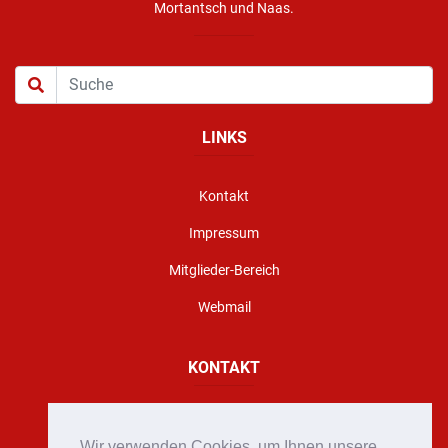
Mortantsch und Naas.
LINKS
Kontakt
Impressum
Mitglieder-Bereich
Webmail
KONTAKT
Florianigasse 10, A - 8160 Weiz
Wir verwenden Cookies, um Ihnen unsere