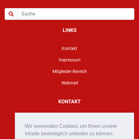
LINKS
Kontakt
Impressum
Mitglieder-Bereich
Webmail
KONTAKT
Florianigasse 10, A - 8160 Weiz
Wir verwenden Cookies, um Ihnen unsere
office@stadtfeuerwehr-weiz.at
Inhalte bestmöglich anbieten zu können.