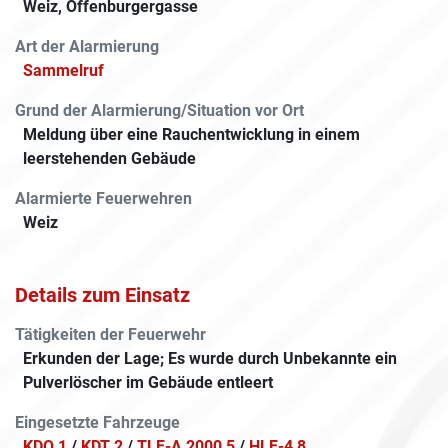
Weiz, Offenburgergasse
Art der Alarmierung
Sammelruf
Grund der Alarmierung/Situation vor Ort
Meldung über eine Rauchentwicklung in einem
leerstehenden Gebäude
Alarmierte Feuerwehren
Weiz
Details zum Einsatz
Tätigkeiten der Feuerwehr
Erkunden der Lage; Es wurde durch Unbekannte ein
Pulverlöscher im Gebäude entleert
Eingesetzte Fahrzeuge
KDO 1
/
KDT 2
/
TLF-A 2000 5
/
HLF-4 8