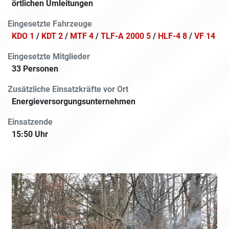
örtlichen Umleitungen
Eingesetzte Fahrzeuge
KDO 1
/
KDT 2
/
MTF 4
/
TLF-A 2000 5
/
HLF-4 8
/
VF 14
Eingesetzte Mitglieder
33 Personen
Zusätzliche Einsatzkräfte vor Ort
Energieversorgungsunternehmen
Einsatzende
15:50 Uhr