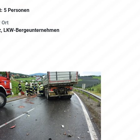
t: 5 Personen
 Ort
euz, LKW-Bergeunternehmen