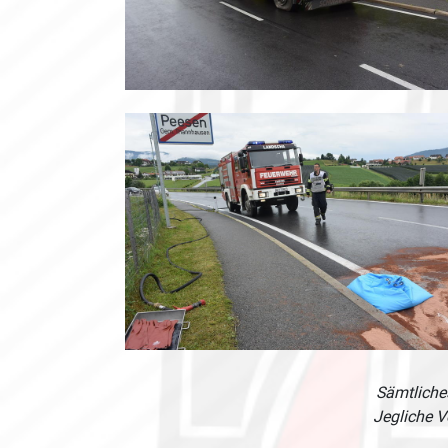
Sämtliches
Jegliche V