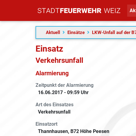
Ak
Aktuell
Einsätze
LKW-Unfall auf der B
Einsatz
Verkehrsunfall
Alarmierung
Zeitpunkt der Alarmierung
16.06.2017 - 09:59 Uhr
Art des Einsatzes
Verkehrsunfall
Einsatzort
Thannhausen, B72 Höhe Peesen