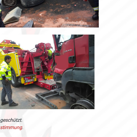
 geschützt.
stimmung
.