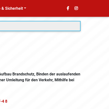
 & Sicherheit
, Aufbau Brandschutz, Binden der auslaufenden
iner Umleitung für den Verkehr, Mithilfe bei
-4 8