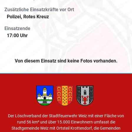
Zusätzliche Einsatzkräfte vor Ort
Polizei, Rotes Kreuz
Einsatzende
17:00 Uhr
Von diesem Einsatz sind keine Fotos vorhanden.
Der Löschverband der Stadtfeuerwehr Weiz mit einer Fläche von
rund 56 km² und über 15.000 Einwohnern umfasst die
Stadtgemeinde Weiz mit Ortsteil Krottendorf, die Gemeinden