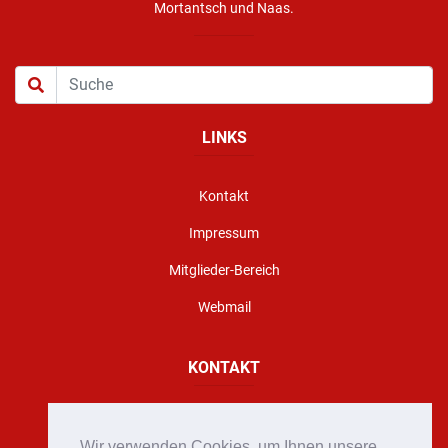
Mortantsch und Naas.
LINKS
Kontakt
Impressum
Mitglieder-Bereich
Webmail
KONTAKT
Florianigasse 10, A - 8160 Weiz
Wir verwenden Cookies, um Ihnen unsere