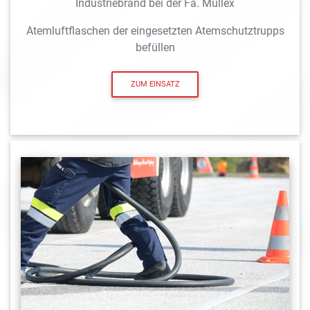
Industriebrand bei der Fa. Müllex
Atemluftflaschen der eingesetzten Atemschutztrupps
befüllen
ZUM EINSATZ