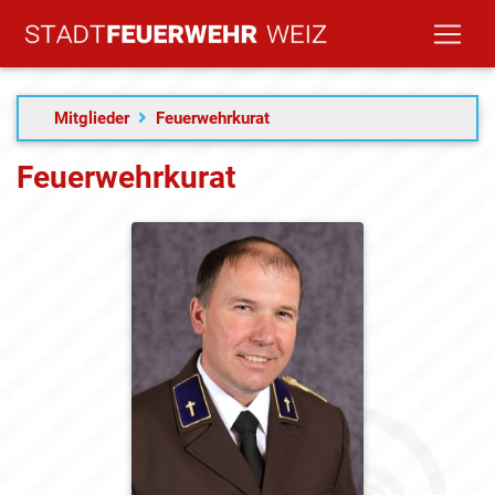
Mitglieder
Feuerwehrkurat
Feuerwehrkurat