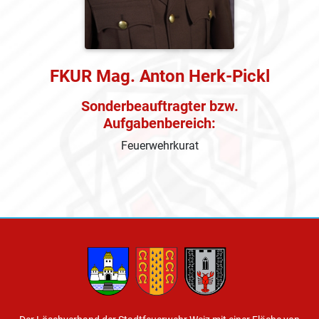
FKUR Mag. Anton Herk-Pickl
Sonderbeauftragter bzw.
Aufgabenbereich:
Feuerwehrkurat