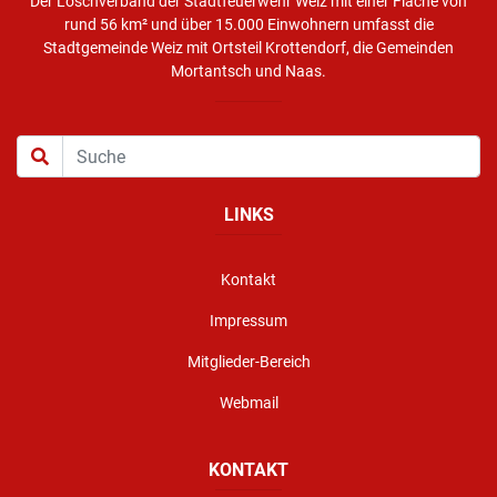
Der Löschverband der Stadtfeuerwehr Weiz mit einer Fläche von
rund 56 km² und über 15.000 Einwohnern umfasst die
Stadtgemeinde Weiz mit Ortsteil Krottendorf, die Gemeinden
Mortantsch und Naas.
LINKS
Kontakt
Impressum
Mitglieder-Bereich
Webmail
KONTAKT