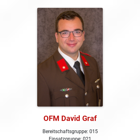
OFM David Graf
Bereitschaftsgruppe: 015
Einsatzgruppe: 021