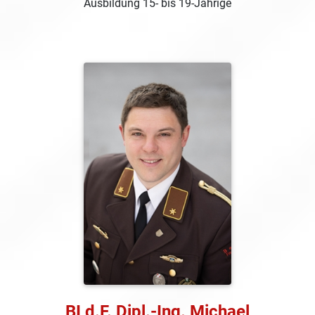
Ausbildung 15- bis 19-Jährige
BI d.F. Dipl.-Ing. Michael