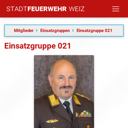
Mitglieder
Einsatzgruppen
Einsatzgruppe 021
Einsatzgruppe 021