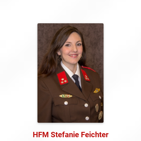
HFM Stefanie Feichter