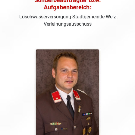
Sonderbeauftragter bzw.
Aufgabenbereich:
Löschwasserversorgung Stadtgemeinde Weiz
Verleihungsausschuss