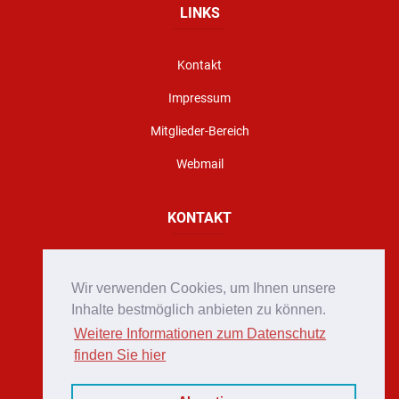
LINKS
Kontakt
Impressum
Mitglieder-Bereich
Webmail
KONTAKT
Florianigasse 10, A - 8160 Weiz
Wir verwenden Cookies, um Ihnen unsere
office@stadtfeuerwehr-weiz.at
Inhalte bestmöglich anbieten zu können.
Weitere Informationen zum Datenschutz
Notruf 122
finden Sie hier
+43 (0)3172 2222