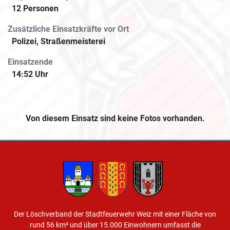
12 Personen
Zusätzliche Einsatzkräfte vor Ort
Polizei, Straßenmeisterei
Einsatzende
14:52 Uhr
Von diesem Einsatz sind keine Fotos vorhanden.
Der Löschverband der Stadtfeuerwehr Weiz mit einer Fläche von
rund 56 km² und über 15.000 Einwohnern umfasst die