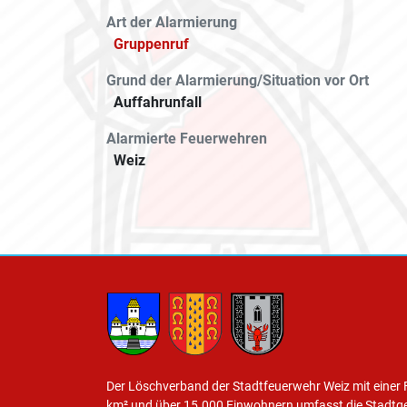
Art der Alarmierung
Gruppenruf
Grund der Alarmierung/Situation vor Ort
Auffahrunfall
Alarmierte Feuerwehren
Weiz
Der Löschverband der Stadtfeuerwehr Weiz mit einer 
km² und über 15.000 Einwohnern umfasst die Stadtg