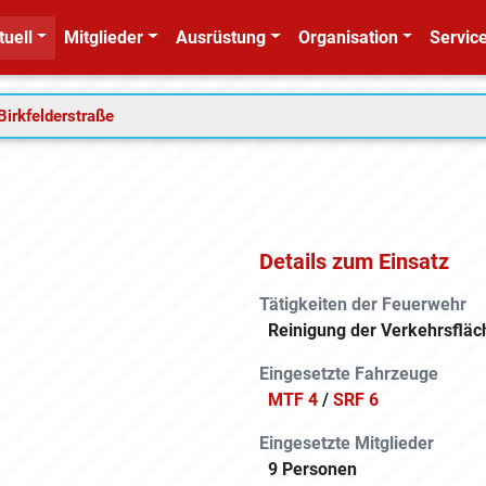
tuell
Mitglieder
Ausrüstung
Organisation
Service
Birkfelderstraße
Details zum Einsatz
Tätigkeiten der Feuerwehr
Reinigung der Verkehrsfläc
Eingesetzte Fahrzeuge
MTF 4
/
SRF 6
Eingesetzte Mitglieder
9 Personen