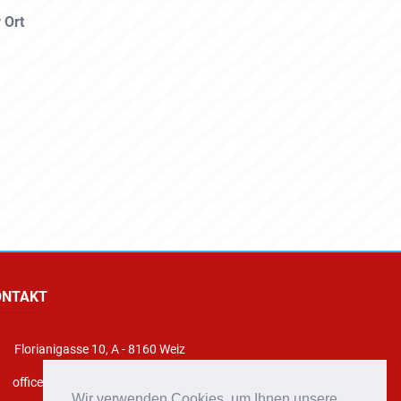
 Ort
ONTAKT
Florianigasse 10, A - 8160 Weiz
office@stadtfeuerwehr-weiz.at
Wir verwenden Cookies, um Ihnen unsere