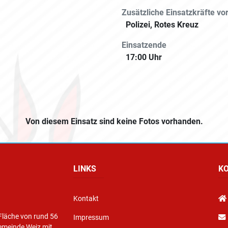
Zusätzliche Einsatzkräfte vor
Polizei, Rotes Kreuz
Einsatzende
17:00 Uhr
Von diesem Einsatz sind keine Fotos vorhanden.
LINKS
K
Kontakt
Fläche von rund 56
Impressum
emeinde Weiz mit