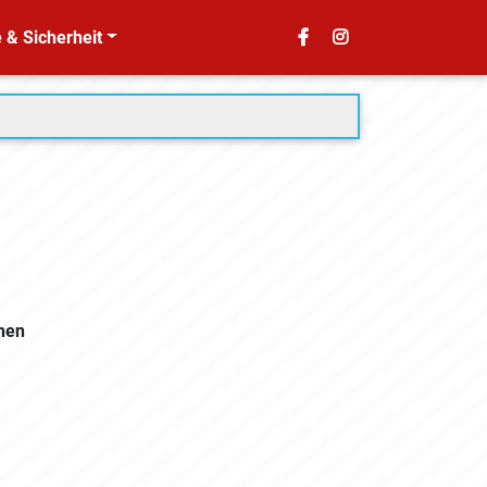
 & Sicherheit
hen