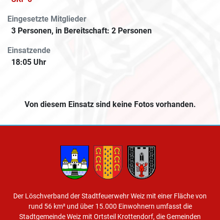
Eingesetzte Mitglieder
3 Personen, in Bereitschaft: 2 Personen
Einsatzende
18:05 Uhr
Von diesem Einsatz sind keine Fotos vorhanden.
Der Löschverband der Stadtfeuerwehr Weiz mit einer Fläche von
rund 56 km² und über 15.000 Einwohnern umfasst die
Stadtgemeinde Weiz mit Ortsteil Krottendorf, die Gemeinden