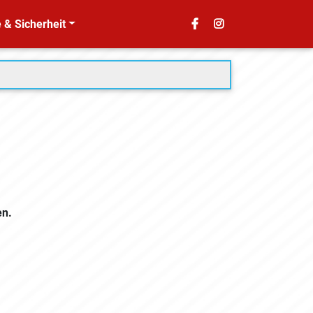
 & Sicherheit
en.