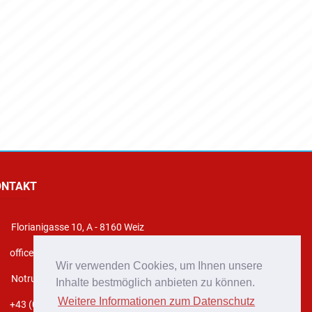
ONTAKT
Florianigasse 10, A - 8160 Weiz
office@stadtfeuerwehr-weiz.at
Wir verwenden Cookies, um Ihnen unsere
Notruf 122
Inhalte bestmöglich anbieten zu können.
Weitere Informationen zum Datenschutz
+43 (0)3172 2222