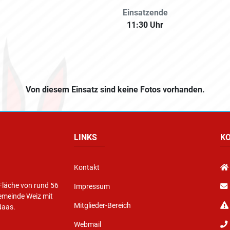
Einsatzende
11:30 Uhr
Von diesem Einsatz sind keine Fotos vorhanden.
LINKS
K
Kontakt
Fläche von rund 56
Impressum
emeinde Weiz mit
Mitglieder-Bereich
Naas.
Webmail