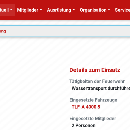
tuell
Mitglieder
Ausrüstung
Organisation
Service
tung
Details zum Einsatz
Tätigkeiten der Feuerwehr
Wassertransport durchführ
Eingesetzte Fahrzeuge
TLF-A 4000 8
Eingesetzte Mitglieder
2 Personen