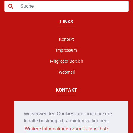
LINKS
Kontakt
Impressum
Mitglieder-Bereich
Webmail
KONTAKT
Florianigasse 10, A - 8160 Weiz
Wir verwenden Cookies, um Ihnen unsere
office@stadtfeuerwehr-weiz.at
Inhalte bestmöglich anbieten zu können.
Weitere Informationen zum Datenschutz
Notruf 122