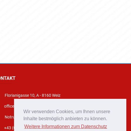
ONTAKT
Florianigasse 10, A - 8160 Weiz
office@stadtfeuerwehr-weiz.at
Wir verwenden Cookies, um Ihnen unsere
Notruf 122
Inhalte bestmöglich anbieten zu können.
Weitere Informationen zum Datenschutz
+43 (0)3172 2222