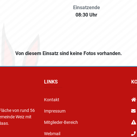
Einsatzende
08:30 Uhr
Von diesem Einsatz sind keine Fotos vorhanden.
LINKS
K
Kontakt
Fläche von rund 56
Impressum
emeinde Weiz mit
Mitglieder-Bereich
Naas.
Webmail