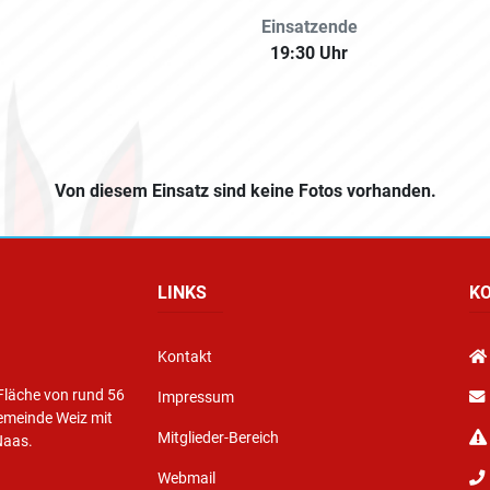
Einsatzende
19:30 Uhr
Von diesem Einsatz sind keine Fotos vorhanden.
LINKS
K
Kontakt
Fläche von rund 56
Impressum
emeinde Weiz mit
Mitglieder-Bereich
Naas.
Webmail