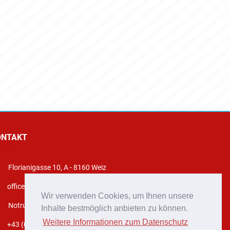
ONTAKT
Florianigasse 10, A - 8160 Weiz
office@stadtfeuerwehr-weiz.at
Wir verwenden Cookies, um Ihnen unsere
Notruf 122
Inhalte bestmöglich anbieten zu können.
Weitere Informationen zum Datenschutz
+43 (0)3172 2222