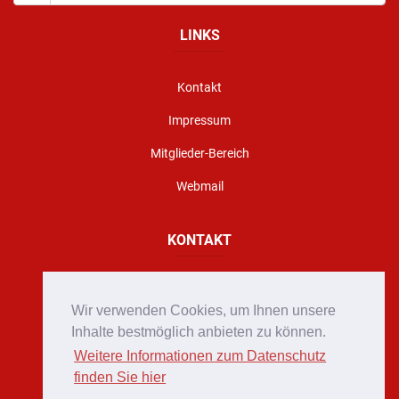
LINKS
Kontakt
Impressum
Mitglieder-Bereich
Webmail
KONTAKT
Florianigasse 10, A - 8160 Weiz
Wir verwenden Cookies, um Ihnen unsere
office@stadtfeuerwehr-weiz.at
Inhalte bestmöglich anbieten zu können.
Weitere Informationen zum Datenschutz
Notruf 122
finden Sie hier
+43 (0)3172 2222