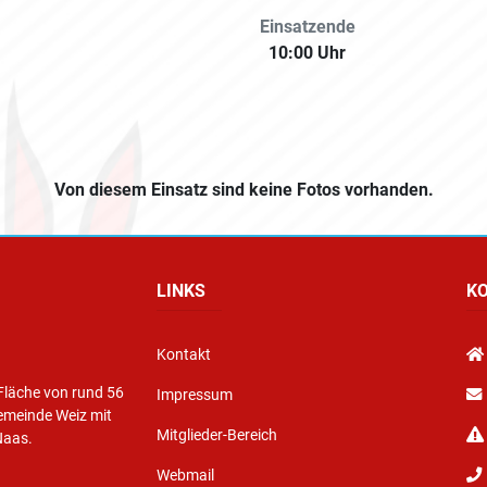
Einsatzende
10:00 Uhr
Von diesem Einsatz sind keine Fotos vorhanden.
LINKS
K
Kontakt
Fläche von rund 56
Impressum
emeinde Weiz mit
Mitglieder-Bereich
Naas.
Webmail