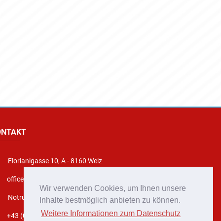
ONTAKT
Florianigasse 10, A - 8160 Weiz
office@stadtfeuerwehr-weiz.at
Wir verwenden Cookies, um Ihnen unsere
Notruf 122
Inhalte bestmöglich anbieten zu können.
Weitere Informationen zum Datenschutz
+43 (0)3172 2222