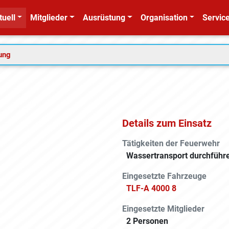
tuell
Mitglieder
Ausrüstung
Organisation
Service
tung
Details zum Einsatz
Tätigkeiten der Feuerwehr
Wassertransport durchführ
Eingesetzte Fahrzeuge
TLF-A 4000 8
Eingesetzte Mitglieder
2 Personen