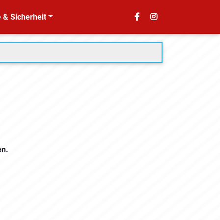
 & Sicherheit
en.