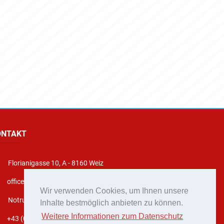
ONTAKT
Florianigasse 10, A - 8160 Weiz
office@stadtfeuerwehr-weiz.at
Wir verwenden Cookies, um Ihnen unsere
Notruf 122
Inhalte bestmöglich anbieten zu können.
Weitere Informationen zum Datenschutz
+43 (0)3172 2222