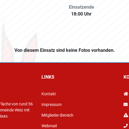
Einsatzende
18:00 Uhr
Von diesem Einsatz sind keine Fotos vorhanden.
LINKS
K
Kontakt
Fläche von rund 56
Impressum
emeinde Weiz mit
Mitglieder-Bereich
Naas.
Webmail