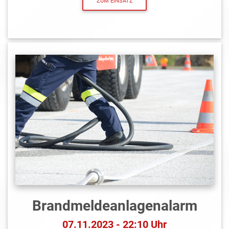
ZUM EINSATZ
Brandmeldeanlagen­alarm
07.11.2023 - 22:10 Uhr