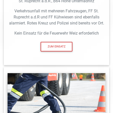
St. Ruprecht a.d.R., B64 Höhe Unterfladnitz
Verkehrsunfall mit mehreren Fahrzeugen, FF St.
Ruprecht a.d.R und FF Kühwiesen sind ebenfalls
alarmiert. Rotes Kreuz und Polizei sind bereits vor Ort.
Kein Einsatz für die Feuerwehr Weiz erforderlich
ZUM EINSATZ