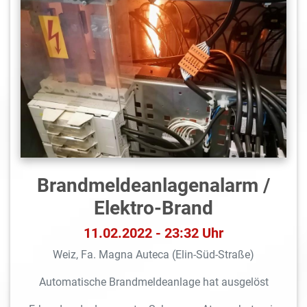
Brandmeldeanlagen­alarm /
Elektro-Brand
11.02.2022 - 23:32 Uhr
Weiz, Fa. Magna Auteca (Elin-Süd-Straße)
Automatische Brandmeldeanlage hat ausgelöst