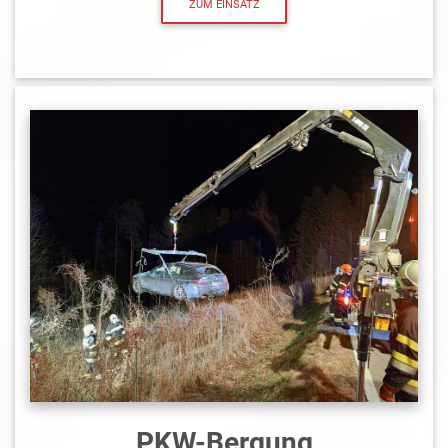
ZUM EINSATZ
PKW-Bergung