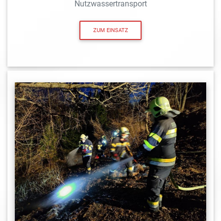
Nutzwassertransport
ZUM EINSATZ