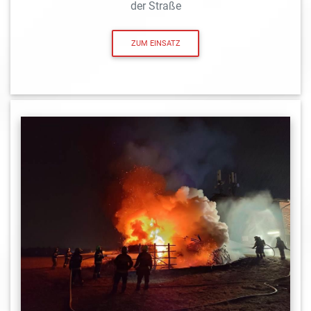
der Straße
ZUM EINSATZ