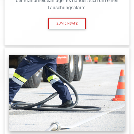
der Brandmeldeanlage. Es handelt sich um einen
Täuschungsalarm.
ZUM EINSATZ